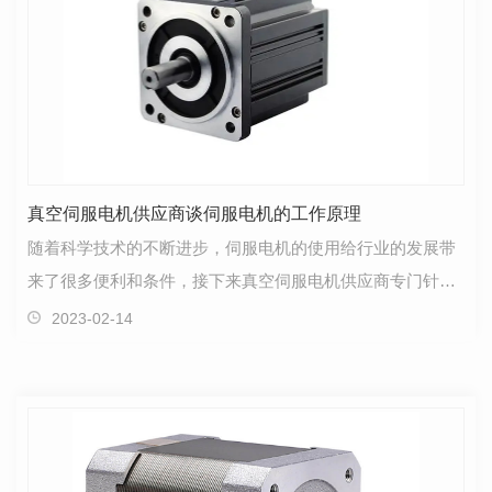
真空伺服电机供应商谈伺服电机的工作原理
随着科学技术的不断进步，伺服电机的使用给行业的发展带
来了很多便利和条件，接下来真空伺服电机供应商专门针对
伺服电机的工作原理进行讲解，大家一起来看看吧！伺…
2023-02-14