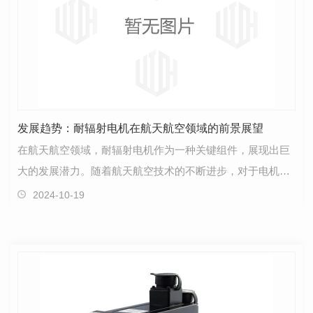
发展趋势：耐辐射电机在航天航空领域的前景展望
在航天航空领域，耐辐射电机作为一种关键组件，展现出巨
大的发展潜力。随着航天航空技术的不断进步，对于电机的
性能和可靠性提出了更高的要求，这也为耐辐射电机的…
2024-10-19