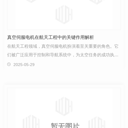
真空伺服电机在航天工程中的关键作用解析
在航天工程领域，真空伺服电机扮演着至关重要的角色。它
们被广泛应用于控制和导航系统中，为太空任务的成功执行
提供了坚实支持。首先，真空伺服电机具有 的精密…
2025-05-29