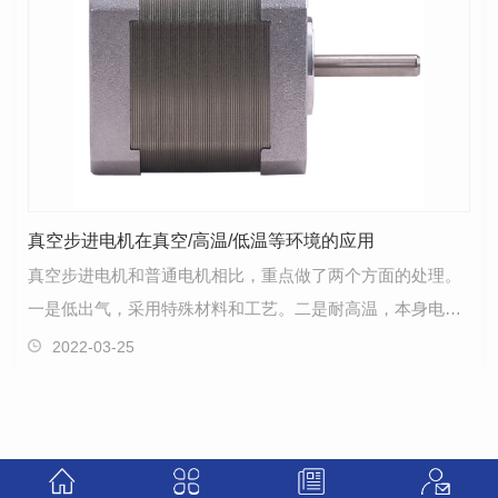
真空步进电机在真空/高温/低温等环境的应用
真空步进电机和普通电机相比，重点做了两个方面的处理。
一是低出气，采用特殊材料和工艺。二是耐高温，本身电机
属于动力原件，如果在真空10^-3转一个半小时的时候…
2022-03-25