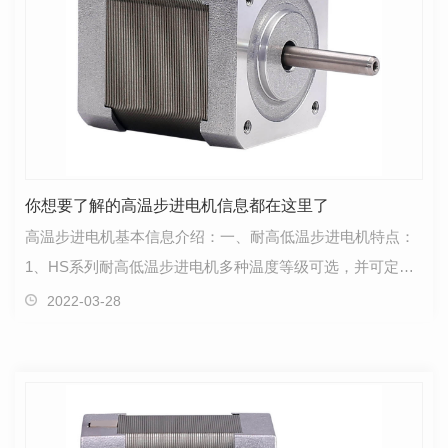
你想要了解的高温步进电机信息都在这里了
高温步进电机基本信息介绍：一、耐高低温步进电机特点：
1、HS系列耐高低温步进电机多种温度等级可选，并可定制
耐高温/耐低温。2、HS系列高低温步进电机采用专业设…
2022-03-28