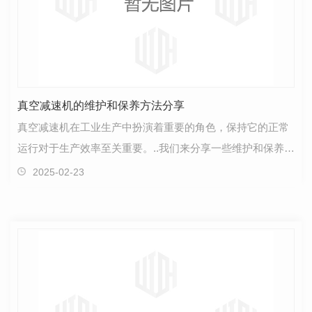
真空减速机的维护和保养方法分享
真空减速机在工业生产中扮演着重要的角色，保持它的正常
运行对于生产效率至关重要。..我们来分享一些维护和保养真
空减速机的方法，希望能对大家有所帮助。首先，定…
2025-02-23