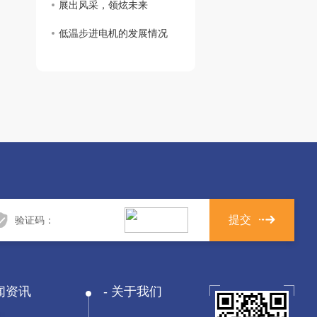
展出风采，领炫未来
低温步进电机的发展情况
提
交
闻资讯
关于我们