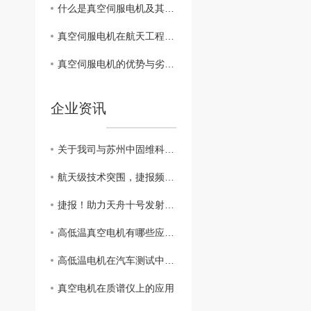
什么是真空伺服电机及其应用领域
真空伺服电机在航天工程中的关键作用及挑战
真空伺服电机的优势与劣势分析
企业资讯
关于我司与苏州中固维科无关系的声明
航天级技术突围，捷报频传！斩获2026“蓉漂杯”航空航天赛道..奖
捷报！助力天舟十号发射任务圆满成功
高低温真空电机有哪些应用领域？
高低温电机在汽车测试中的应用
真空电机在质谱仪上的应用