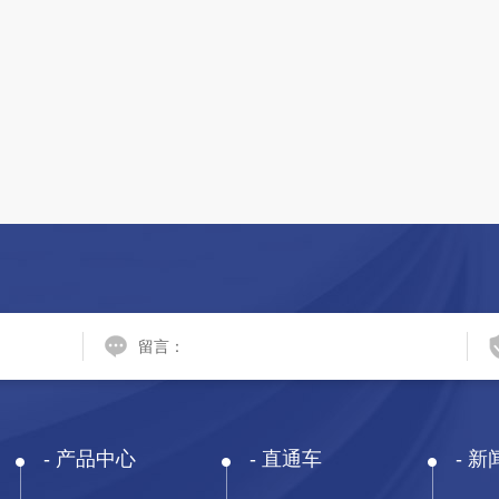
产品中心
直通车
新