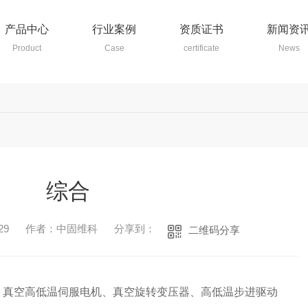
产品中心
行业案例
资质证书
新闻资
Product
Case
certificate
News
综合
29
作者：中固维科
分享到：
二维码分享
、真空高低温伺服电机、真空旋转变压器、高低温步进驱动